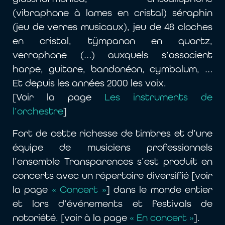
(vibraphone à lames en cristal) séraphin
(jeu de verres musicaux), jeu de 48 cloches
en cristal, tÿmpanon en quartz,
verrophone (…) auxquels s’associent
harpe, guitare, bandonéon, cymbalum, …
Et depuis les années 2000 les voix.
[Voir la page
Les instruments de
l’orchestre
]
Fort de cette richesse de timbres et d’une
équipe de musiciens professionnels
l’ensemble Transparences s’est produit en
concerts avec un répertoire diversifié [voir
la page
« Concert »
] dans le monde entier
et lors d’événements et festivals de
notoriété. [voir à la page
« En concert »
].