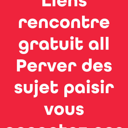
Liens
rencontre
gratuit all
Perver des
sujet paisir
vous