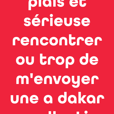
plais et
sérieuse
rencontrer
ou trop de
m'envoyer
une a dakar