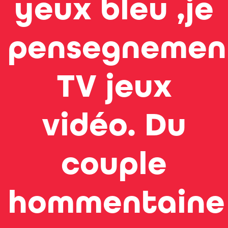
yeux bleu ,je
pensegnemen
TV jeux
vidéo. Du
couple
hommentaine