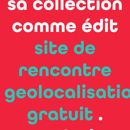
sa collection
comme édit
site de
rencontre
geolocalisati
gratuit
.