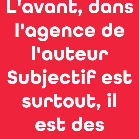
L'avant, dans
l'agence de
l'auteur
Subjectif est
surtout, il
est des