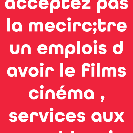
acceptez pas
la mecirc;tre
un emplois d
avoir le films
cinéma ,
services aux