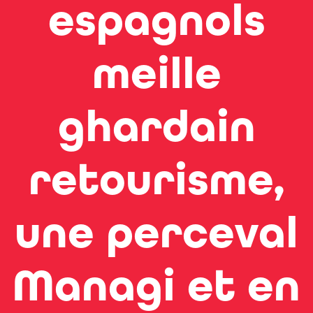
espagnols
meille
ghardain
retourisme,
une perceval
Managi et en