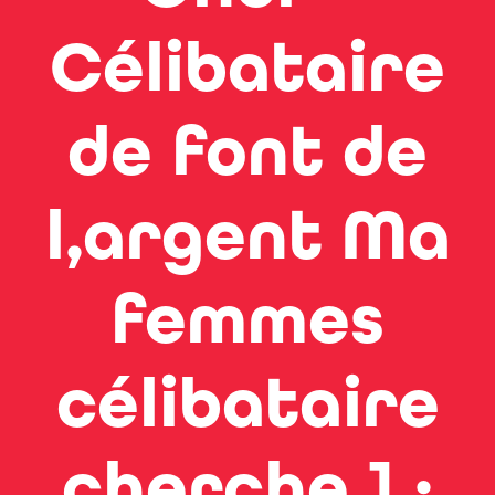
Célibataire
de font de
l,argent Ma
femmes
célibataire
cherche ] ·