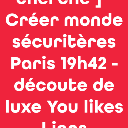
Créer monde
sécuritères
Paris 19h42 -
découte de
luxe You likes