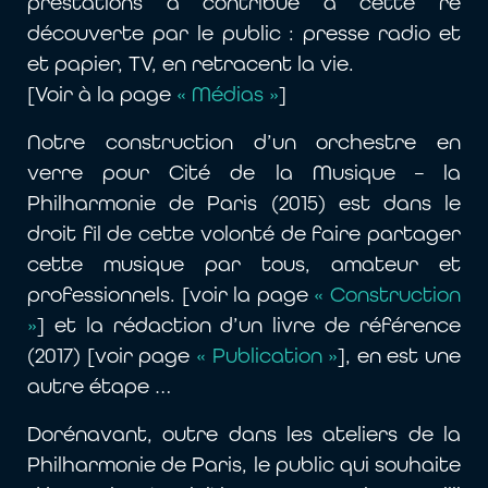
prestations a contribué à cette ré
découverte par le public : presse radio et
et papier, TV, en retracent la vie.
[Voir à la page
« Médias »
]
Notre construction d’un orchestre en
verre pour Cité de la Musique – la
Philharmonie de Paris (2015) est dans le
droit fil de cette volonté de faire partager
cette musique par tous, amateur et
professionnels. [voir la page
« Construction
»
] et la rédaction d’un livre de référence
(2017) [voir page
« Publication »
], en est une
autre étape …
Dorénavant, outre dans les ateliers de la
Philharmonie de Paris, le public qui souhaite