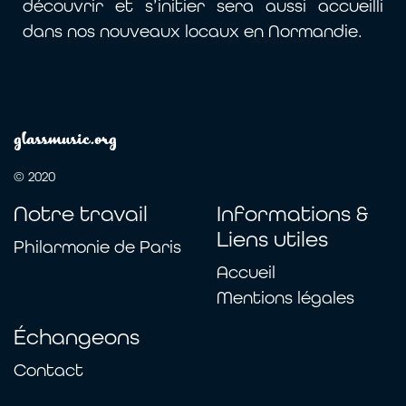
découvrir et s’initier sera aussi accueilli
dans nos nouveaux locaux en Normandie.
glassmusic.org
© 2020
Notre travail
Informations &
Liens utiles
Philarmonie de Paris
Accueil
Mentions légales
Échangeons
Contact