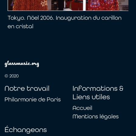
Tokyo. Nöel 2006. Inauguration du carillon
en cristal
glassmusic.org
© 2020
Notre travail
Informations &
Liens utiles
Philarmonie de Paris
Accueil
Mentions légales
Échangeons