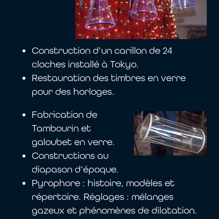
Construction d’un carillon de 24
cloches installé à Tokyo.
Restauration des timbres en verre
pour des horloges.
Fabrication de
Tambourin et
galoubet en verre.
Constructions au
diapason d‘époque.
Pyrophore : histoire, modèles et
répertoire. Réglages : mélanges
gazeux et phénomènes de dilatation.